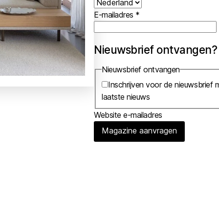
E-mailadres
*
Nieuwsbrief ontvangen?
Nieuwsbrief ontvangen
Inschrijven voor de nieuwsbrief m
laatste nieuws
Website e-mailadres
Magazine aanvragen