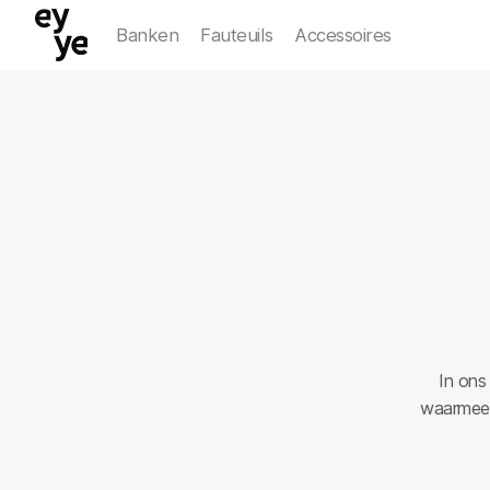
Banken
Fauteuils
Accessoires
Favorieten
In ons
waarmee h