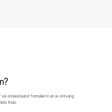
n?
vul onderstaand formulier in en je ontvang
tis thuis.