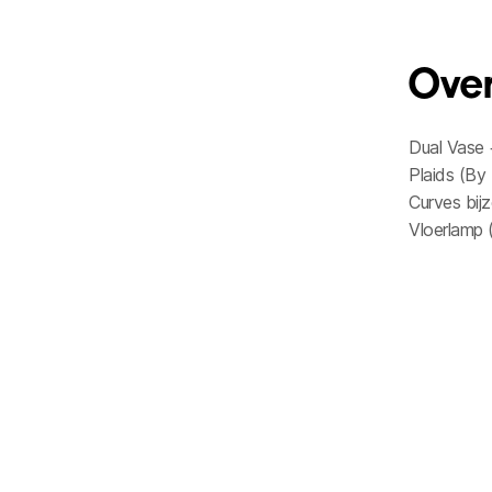
Over
Dual Vase 
Plaids (By
Curves bij
Vloerlamp 