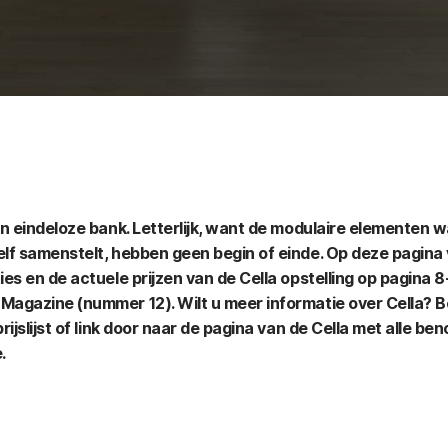
en eindeloze bank. Letterlijk, want de modulaire elementen 
lf samenstelt, hebben geen begin of einde. Op deze pagina 
ies en de actuele prijzen van de Cella opstelling op pagina 
Magazine (nummer 12). Wilt u meer informatie over Cella? B
prijslijst of link door naar de pagina van de Cella met alle be
.