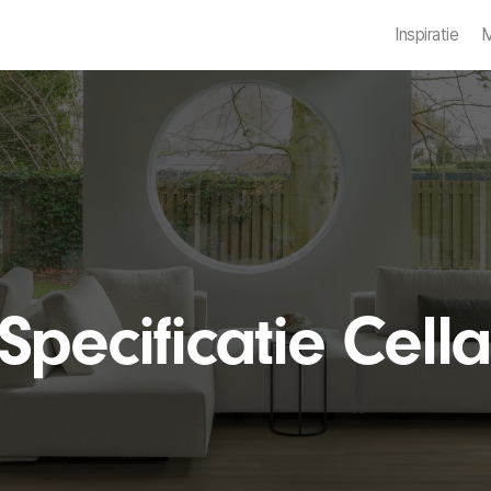
Inspiratie
M
Bestel stalen
Specificatie Cell