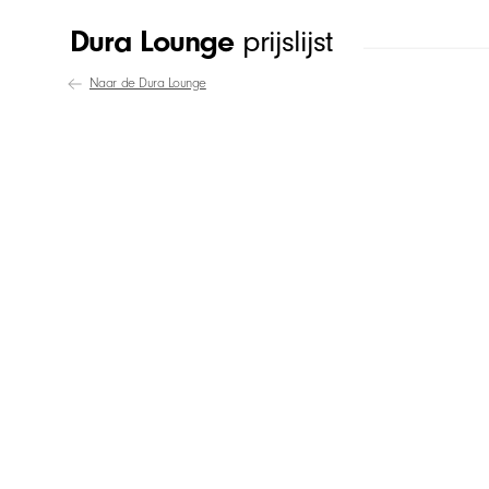
Dura Lounge
prijslijst
Naar de Dura Lounge