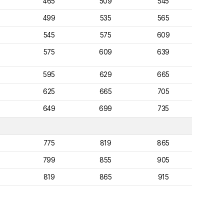
465
509
545
499
535
565
9
545
575
609
575
609
639
595
629
665
9
625
665
705
649
699
735
775
819
865
799
855
905
819
865
915