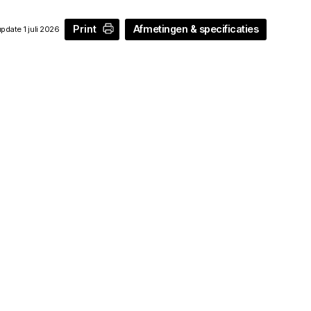
Print
Afmetingen & specificaties
pdate 1 juli 2026