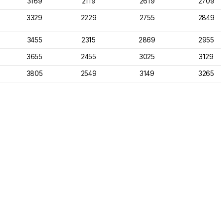
3169
2119
2619
2709
3329
2229
2755
2849
3455
2315
2869
2955
3655
2455
3025
3129
3805
2549
3149
3265
.