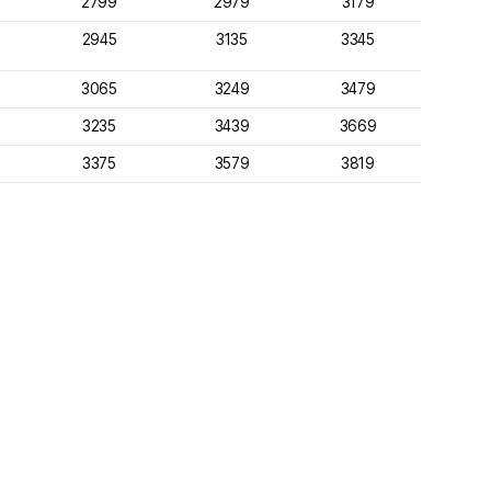
2799
2979
3179
2945
3135
3345
3065
3249
3479
3235
3439
3669
3375
3579
3819