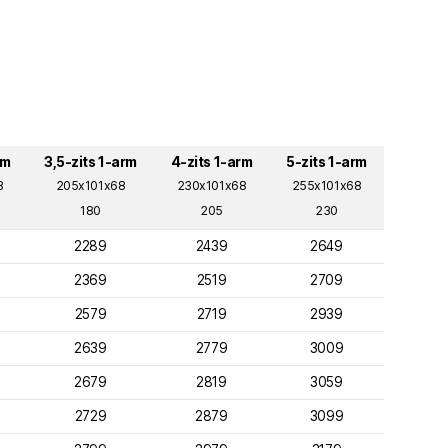
rm
3,5-zits 1-arm
4-zits 1-arm
5-zits 1-arm
8
205x101x68
230x101x68
255x101x68
180
205
230
2289
2439
2649
2369
2519
2709
2579
2719
2939
2639
2779
3009
2679
2819
3059
2729
2879
3099